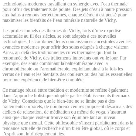
technologies modernes travaillent en synergie avec l’eau thermale
pour offrir des traitements de pointe. Des jets d’eau à haute pression
aux bains à remous perfectionnés, chaque élément est pensé pour
maximiser les bienfaits de l’eau minérale naturelle de Vichy.
Les professionnels des thermes de Vichy, forts d’une expertise
accumulée au fil des siècles, se sont adaptés à ces nouvelles
technologies. Ils combinent leurs connaissances ancestrales avec les
avancées modernes pour offrir des soins adaptés à chaque visiteur.
Ainsi, au-delà des traditionnelles cures thermales qui font la
renommée de Vichy, des traitements innovants ont vu le jour. Par
exemple, des soins combinant la balnéothérapie avec la
chromothérapie ou l’aromathérapie, exploitant ainsi à la fois les
vertus de l’eau et les bienfaits des couleurs ou des huiles essentielles
pour une expérience de bien-être complète.
Ce mariage réussi entre tradition et modernité se reflète également
dans l’approche holistique adoptée par les établissements thermaux
de Vichy. Conscients que le bien-être ne se limite pas à des
traitements corporels, de nombreux centres proposent désormais des
ateliers de relaxation, de méditation ou même de yoga, s’assurant
ainsi que chaque visiteur trouve son équilibre tant au niveau
physique que mental. Cette philosophie s’inscrit parfaitement dans la
tendance actuelle de recherche d’un bien-être global, où le corps et
l’esprit sont intrinsèquement liés.