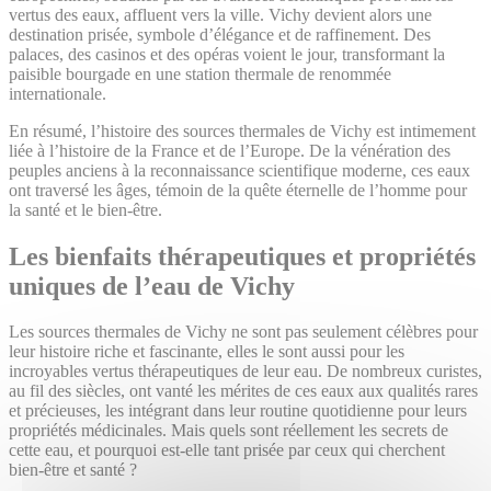
vertus des eaux, affluent vers la ville. Vichy devient alors une
destination prisée, symbole d’élégance et de raffinement. Des
palaces, des casinos et des opéras voient le jour, transformant la
paisible bourgade en une station thermale de renommée
internationale.
En résumé, l’histoire des sources thermales de Vichy est intimement
liée à l’histoire de la France et de l’Europe. De la vénération des
peuples anciens à la reconnaissance scientifique moderne, ces eaux
ont traversé les âges, témoin de la quête éternelle de l’homme pour
la santé et le bien-être.
Les bienfaits thérapeutiques et propriétés
uniques de l’eau de Vichy
Les sources thermales de Vichy ne sont pas seulement célèbres pour
leur histoire riche et fascinante, elles le sont aussi pour les
incroyables vertus thérapeutiques de leur eau. De nombreux curistes,
au fil des siècles, ont vanté les mérites de ces eaux aux qualités rares
et précieuses, les intégrant dans leur routine quotidienne pour leurs
propriétés médicinales. Mais quels sont réellement les secrets de
cette eau, et pourquoi est-elle tant prisée par ceux qui cherchent
bien-être et santé ?