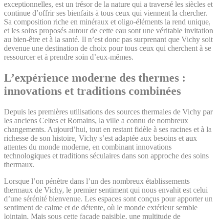
exceptionnelles, est un trésor de la nature qui a traversé les siècles et
continue d’offrir ses bienfaits à tous ceux qui viennent la chercher.
Sa composition riche en minéraux et oligo-éléments la rend unique,
et les soins proposés autour de cette eau sont une véritable invitation
au bien-être et à la santé. Il n’est donc pas surprenant que Vichy soit
devenue une destination de choix pour tous ceux qui cherchent à se
ressourcer et à prendre soin d’eux-mêmes.
L’expérience moderne des thermes :
innovations et traditions combinées
Depuis les premières utilisations des sources thermales de Vichy par
les anciens Celtes et Romains, la ville a connu de nombreux
changements. Aujourd’hui, tout en restant fidèle à ses racines et à la
richesse de son histoire, Vichy s’est adaptée aux besoins et aux
attentes du monde moderne, en combinant innovations
technologiques et traditions séculaires dans son approche des soins
thermaux.
Lorsque l’on pénètre dans l’un des nombreux établissements
thermaux de Vichy, le premier sentiment qui nous envahit est celui
d’une sérénité bienvenue. Les espaces sont conçus pour apporter un
sentiment de calme et de détente, où le monde extérieur semble
lointain. Mais sous cette façade paisible, une multitude de