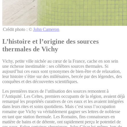
Crédit photo : ©
John Cameron
L’histoire et l’origine des sources
thermales de Vichy
Vichy, petite ville nichée au cœur de la France, cache en son sein
une richesse inestimable : ses célèbres sources thermales. Si
aujourd’hui ces eaux sont synonymes de bien-être et de relaxation,
leur histoire s’étire sur des millénaires, bercée par des légendes, des
conquêtes et des découvertes scientifiques.
Les premières traces de l’utilisation des sources remontent à
l’Antiquité. Les Celtes, premiers occupants de la région, avaient déjà
remarqué les propriétés curatives de ces eaux et les avaient intégrées
dans leurs rites et soins quotidiens. Mais c’est sous l’occupation
romaine que Vichy va véritablement gagner ses lettres de noblesse
en tant que station thermale. Les Romains, fins connaisseurs en
matière de bains et de détente, ont rapidement perçu le potentiel de
ces eaux. Selon certaines chroniques, Jules César lui-même, lors de