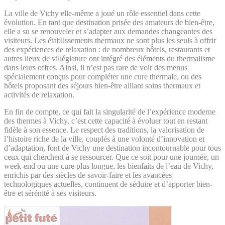
La ville de Vichy elle-même a joué un rôle essentiel dans cette
évolution. En tant que destination prisée des amateurs de bien-être,
elle a su se renouveler et s’adapter aux demandes changeantes des
visiteurs. Les établissements thermaux ne sont plus les seuls à offrir
des expériences de relaxation : de nombreux hôtels, restaurants et
autres lieux de villégiature ont intégré des éléments du thermalisme
dans leurs offres. Ainsi, il n’est pas rare de voir des menus
spécialement conçus pour compléter une cure thermale, ou des
hôtels proposant des séjours bien-être alliant soins thermaux et
activités de relaxation.
En fin de compte, ce qui fait la singularité de l’expérience moderne
des thermes à Vichy, c’est cette capacité à évoluer tout en restant
fidèle à son essence. Le respect des traditions, la valorisation de
l’histoire riche de la ville, couplés à une volonté d’innovation et
d’adaptation, font de Vichy une destination incontournable pour tous
ceux qui cherchent à se ressourcer. Que ce soit pour une journée, un
week-end ou une cure plus longue, les bienfaits de l’eau de Vichy,
enrichis par des siècles de savoir-faire et les avancées
technologiques actuelles, continuent de séduire et d’apporter bien-
être et sérénité à ses visiteurs.