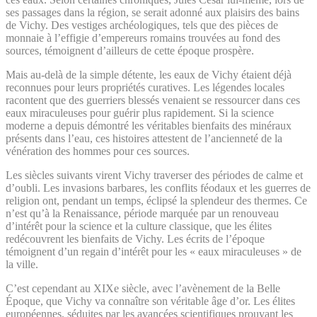
ses passages dans la région, se serait adonné aux plaisirs des bains
de Vichy. Des vestiges archéologiques, tels que des pièces de
monnaie à l’effigie d’empereurs romains trouvées au fond des
sources, témoignent d’ailleurs de cette époque prospère.
Mais au-delà de la simple détente, les eaux de Vichy étaient déjà
reconnues pour leurs propriétés curatives. Les légendes locales
racontent que des guerriers blessés venaient se ressourcer dans ces
eaux miraculeuses pour guérir plus rapidement. Si la science
moderne a depuis démontré les véritables bienfaits des minéraux
présents dans l’eau, ces histoires attestent de l’ancienneté de la
vénération des hommes pour ces sources.
Les siècles suivants virent Vichy traverser des périodes de calme et
d’oubli. Les invasions barbares, les conflits féodaux et les guerres de
religion ont, pendant un temps, éclipsé la splendeur des thermes. Ce
n’est qu’à la Renaissance, période marquée par un renouveau
d’intérêt pour la science et la culture classique, que les élites
redécouvrent les bienfaits de Vichy. Les écrits de l’époque
témoignent d’un regain d’intérêt pour les « eaux miraculeuses » de
la ville.
C’est cependant au XIXe siècle, avec l’avènement de la Belle
Époque, que Vichy va connaître son véritable âge d’or. Les élites
européennes, séduites par les avancées scientifiques prouvant les