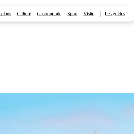
u’un simple séjour
 plans
Culture
Gastronomie
Sport
Visite
Les guides