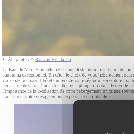
Crédit photo : ©
Bas van Breukelen
La Baie du Mont Saint-Michel est une destination incontournable pou
panorama exceptionnel. En effet, le choix de votre hébergement peut
vous aider à choisir l’hôtel qui fera de votre séjour une aventure inoub
pour enrichir votre séjour. Ensuite, nous plongerons dans le monde de 
l’importance de la localisation de votre hébergement, un critère souve
transformer votre voyage en une expérience inoubliable ?