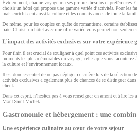
Évidemment, chaque voyageur a ses propres besoins et préférences. Cert
choisir un hôtel qui propose une gamme variée d’activités. Pour les fam
mais enrichissent aussi la culture et les connaissances de toute la famil
De même, pour les couples en quête de romantisme, certains établisse
baie. Choisir un hôtel avec une offre variée vous permet non seulemen
L’impact des activités exclusives sur votre expérience 
Pour finir, il est crucial de souligner à quel point ces activités exclu
moments les plus mémorables du voyage, celles que vous raconterez à v
la culture et l’environnement locaux.
Il est donc essentiel de ne pas négliger ce critère lors de la sélectio
activités exclusives a également plus de chances de se distinguer dans
client.
Dans cet esprit, n’hésitez pas à vous renseigner en amont et à lire les
Mont Saint-Michel.
Gastronomie et hébergement : une combin
Une expérience culinaire au cœur de votre séjour