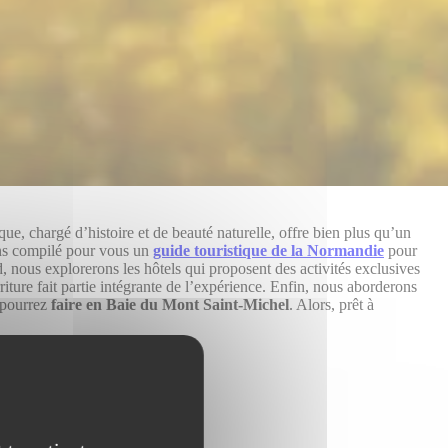
que, chargé d’histoire et de beauté naturelle, offre bien plus qu’un
ons compilé pour vous un
guide touristique de la Normandie
pour
rd, nous explorerons les hôtels qui proposent des activités exclusives
iture fait partie intégrante de l’expérience. Enfin, nous aborderons
s pourrez
faire en Baie du Mont Saint-Michel
. Alors, prêt à