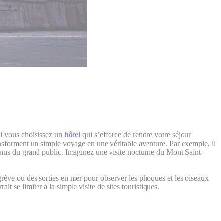
si vous choisissez un
hôtel
qui s’efforce de rendre votre séjour
ransforment un simple voyage en une véritable aventure. Par exemple, il
onnus du grand public. Imaginez une visite nocturne du Mont Saint-
grève ou des sorties en mer pour observer les phoques et les oiseaux
ait se limiter à la simple visite de sites touristiques.