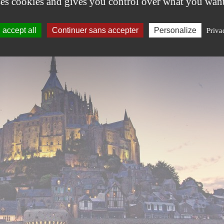
ses cookies and gives you control over what you want
accept all
Continuer sans accepter
Personalize
Priva