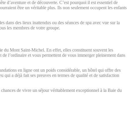
te d’aventure et de découverte. C’est pourquoi il est essentiel de
ourraient être un véritable plus. Ils non seulement occupent les enfants
s dans des lieux inattendus ou des séances de spa avec vue sur la
 tous les membres de votre groupe.
ie du Mont Saint-Michel. En effet, elles constituent souvent les
ent de l’ordinaire et vous permettent de vous immerger pleinement dans
andations en ligne ont un poids considérable, un hôtel qui offre des
u qui a déjà fait ses preuves en termes de qualité et de satisfaction
les chances de vivre un séjour véritablement exceptionnel à la Baie du