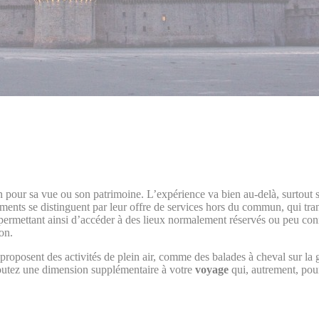
 pour sa vue ou son patrimoine. L’expérience va bien au-delà, surtout 
ssements se distinguent par leur offre de services hors du commun, qui t
us permettant ainsi d’accéder à des lieux normalement réservés ou peu c
on.
proposent des activités de plein air, comme des balades à cheval sur la 
joutez une dimension supplémentaire à votre
voyage
qui, autrement, pourr