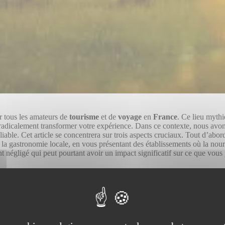
r tous les amateurs de
tourisme
et de
voyage
en
France
. Ce lieu mythi
 radicalement transformer votre expérience. Dans ce contexte, nous av
liable. Cet article se concentrera sur trois aspects cruciaux. Tout d’abo
la gastronomie locale, en vous présentant des établissements où la nourr
nt négligé qui peut pourtant avoir un impact significatif sur ce que vou