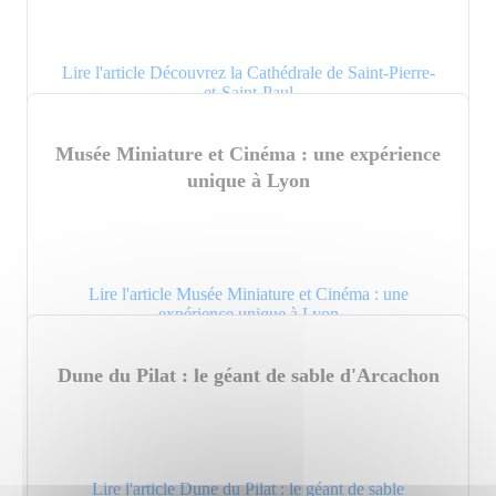
Lire l'article Découvrez la Cathédrale de Saint-Pierre-
et-Saint-Paul
Musée Miniature et Cinéma : une expérience
unique à Lyon
Lire l'article Musée Miniature et Cinéma : une
expérience unique à Lyon
Dune du Pilat : le géant de sable d'Arcachon
Lire l'article Dune du Pilat : le géant de sable