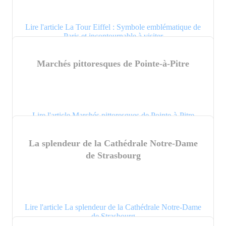
Lire l'article La Tour Eiffel : Symbole emblématique de
Paris et incontournable à visiter
Marchés pittoresques de Pointe-à-Pitre
Lire l'article Marchés pittoresques de Pointe-à-Pitre
La splendeur de la Cathédrale Notre-Dame
de Strasbourg
Lire l'article La splendeur de la Cathédrale Notre-Dame
de Strasbourg