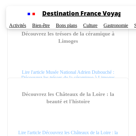
Cookies management panel
Destination France Voyage
Activités
Bien-être
Bons plans
Culture
Gastronomie
Musée National Adrien Dubouché :
Découvrez les trésors de la céramique à
Limoges
Lire l'article Musée National Adrien Dubouché :
Découvrez les trésors de la céramique à Limoges
Découvrez les Châteaux de la Loire : la
beauté et l'histoire
Lire l'article Découvrez les Châteaux de la Loire : la