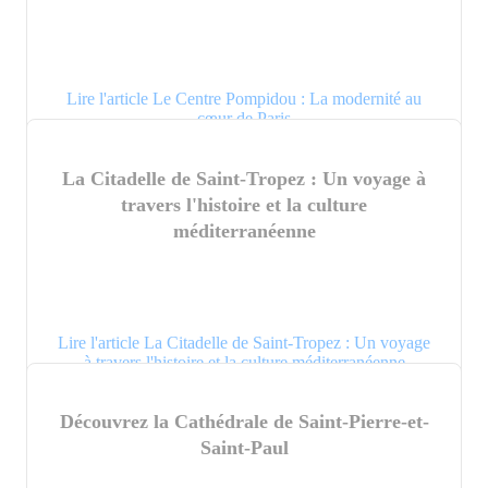
Lire l'article Le Centre Pompidou : La modernité au
cœur de Paris
La Citadelle de Saint-Tropez : Un voyage à
travers l'histoire et la culture
méditerranéenne
Lire l'article La Citadelle de Saint-Tropez : Un voyage
à travers l'histoire et la culture méditerranéenne
Découvrez la Cathédrale de Saint-Pierre-et-
Saint-Paul