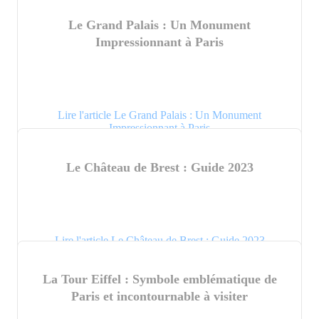
Le Grand Palais : Un Monument
Impressionnant à Paris
Lire l'article Le Grand Palais : Un Monument
Impressionnant à Paris
Le Château de Brest : Guide 2023
Lire l'article Le Château de Brest : Guide 2023
La Tour Eiffel : Symbole emblématique de
Paris et incontournable à visiter