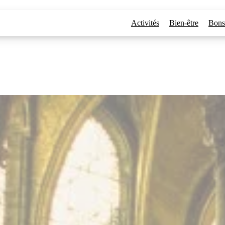
rtres
Activités
Bien-être
Bons