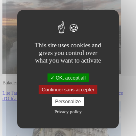
This site uses cookies and
gives you control over
what you want to activate
OK, accept all
Balades ressourçantes au Parc Floral de La Source d'Orléans
Continuer sans accepter
Lire l'article Balades ressourçantes au Parc Floral de La Source
d'Orléans
Personalize
Privacy policy