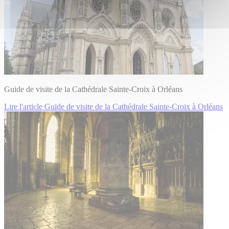
Guide de visite de la Cathédrale Sainte-Croix à Orléans
Lire l'article Guide de visite de la Cathédrale Sainte-Croix à Orléans