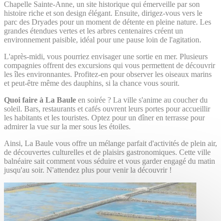
Chapelle Sainte-Anne, un site historique qui émerveille par son
histoire riche et son design élégant. Ensuite, dirigez-vous vers le
parc des Dryades pour un moment de détente en pleine nature. Les
grandes étendues vertes et les arbres centenaires créent un
environnement paisible, idéal pour une pause loin de l'agitation.
L'après-midi, vous pourriez envisager une sortie en mer. Plusieurs
compagnies offrent des excursions qui vous permettent de découvrir
les îles environnantes. Profitez-en pour observer les oiseaux marins
et peut-être même des dauphins, si la chance vous sourit.
Quoi faire à La Baule
en soirée ? La ville s'anime au coucher du
soleil. Bars, restaurants et cafés ouvrent leurs portes pour accueillir
les habitants et les touristes. Optez pour un dîner en terrasse pour
admirer la vue sur la mer sous les étoiles.
Ainsi, La Baule vous offre un mélange parfait d'activités de plein air,
de découvertes culturelles et de plaisirs gastronomiques. Cette ville
balnéaire sait comment vous séduire et vous garder engagé du matin
jusqu'au soir. N'attendez plus pour venir la découvrir !