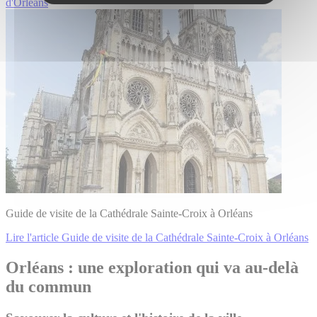
d'Orléans
Guide de visite de la Cathédrale Sainte-Croix à Orléans
Lire l'article Guide de visite de la Cathédrale Sainte-Croix à Orléans
Leaflet
| ©
OpenStreetMap
contributors
×
+
Orléans
Orléans : une exploration qui va au-delà
−
du commun