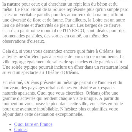
la nature
pour ceux qui cherchent un répit loin du béton et du
métal. Le Parc Floral de la Source représente plus qu'un simple parc
; c'est un véritable paradis pour les amoureux de la nature, offrant
une diversité de flore et de faune. Par ailleurs, la Loire est un autre
lieu de détente et d'activités de plein air. Les berges de ce fleuve,
classé au patrimoine mondial de l'UNESCO, sont idéales pour des
promenades paisibles, des sorties en canoë, ou même des
observations d'oiseaux.
Cela dit, si vous vous demandez encore quoi faire à Orléans, les
activités ne s'arrêtent pas à la visite de parcs ou de monuments. La
ville regorge également de salles de spectacles et de galeries d'art.
Une soirée typique pourrait inclure un dîner dans un restaurant local
suivi d'un spectacle au Théâtre d'Orléans.
En résumé, Orléans présente un mélange parfait de l'ancien et du
nouveau, des paysages urbains riches en histoire aux espaces
naturels apaisants. Quoi que vous cherchiez, Orléans offre une
gamme d'activités qui rendent chaque visite unique. À partir du
moment où vous posez le pied dans cette ville, vous êtes en route
pour une aventure inoubliable. N'hésitez plus et planifiez votre
séjour dans cette destination exceptionnelle.
Quoi faire en France
Guides