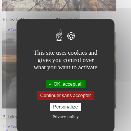
Visitez la Maison de Jeanne d'Arc à Orléans
Lire l'article Visitez la Maison de Jeanne d'Arc à Orléans
This site uses cookies and
gives you control over
what you want to activate
OK, accept all
Continuer sans accepter
Personalize
Privacy policy
Balades ressourçantes au Parc Floral de La Source d'Orléans
Lire l'article Balades ressourçantes au Parc Floral de La Source