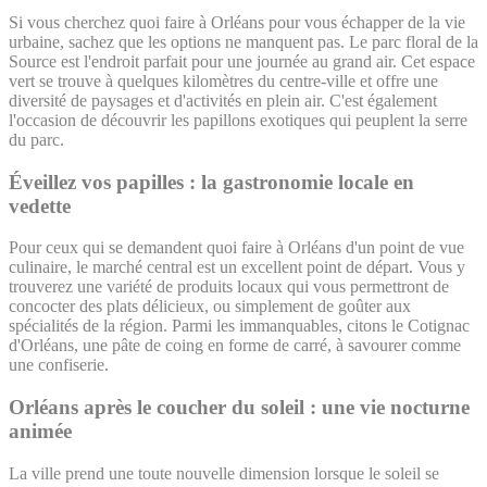
Si vous cherchez quoi faire à Orléans pour vous échapper de la vie
urbaine, sachez que les options ne manquent pas. Le parc floral de la
Source est l'endroit parfait pour une journée au grand air. Cet espace
vert se trouve à quelques kilomètres du centre-ville et offre une
diversité de paysages et d'activités en plein air. C'est également
l'occasion de découvrir les papillons exotiques qui peuplent la serre
du parc.
Éveillez vos papilles : la gastronomie locale en
vedette
Pour ceux qui se demandent quoi faire à Orléans d'un point de vue
culinaire, le marché central est un excellent point de départ. Vous y
trouverez une variété de produits locaux qui vous permettront de
concocter des plats délicieux, ou simplement de goûter aux
spécialités de la région. Parmi les immanquables, citons le Cotignac
d'Orléans, une pâte de coing en forme de carré, à savourer comme
une confiserie.
Orléans après le coucher du soleil : une vie nocturne
animée
La ville prend une toute nouvelle dimension lorsque le soleil se