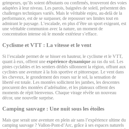
grimpeurs, qu’ils soient débutants ou confirmés, trouveront des voies
adaptées à leur niveau. Les parois, baignées de soleil, présentent des
challenges techniques variés. Mais le véritable enjeu, au-delà de la
performance, est de se surpasser, de repousser ses limites tout en
admirant le paysage. L’escalade, en plus d’être un sport exigeant, est
une véritable communion avec la nature, un moment de
concentration intense où le monde extérieur s’efface.
Cyclisme et VTT : La vitesse et le vent
Si l’escalade permet de se hisser en hauteur, le cyclisme et le VTT,
quant à eux, offrent une
expérience dynamique
au ras du sol. Les
pistes cyclables et les sentiers dédiés sillonnent la région, offrant aux
cyclistes une aventure à la fois sportive et pittoresque. Le vent dans
les cheveux, le grondement des roues sur le sol, la sensation de
liberté est totale. Les montées sollicitent les jambes, les descentes
procurent des montées d’adrénaline, et les plateaux offrent des
moments de répit bienvenus. Chaque virage révèle un nouveau
décor, une nouvelle surprise.
Camping sauvage : Une nuit sous les étoiles
Mais que serait une aventure en plein air sans l’expérience ultime du
camping sauvage ? Vallon-Pont-d’Arc, grâce à ses espaces naturels