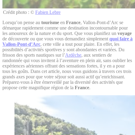
Crédit photo : ©
Fabien Lebre
Lorsqu’on pense au
tourisme
en
France
, Vallon-Pont-d’Arc se
démarque rapidement comme une destination incontournable pour
les amoureux de la nature et du sport. Que vous planifiez un
voyage
de découverte ou que vous vous demandiez simplement
quoi faire à
Vallon-Pont-d’Arc
, cette ville a tout pour plaire. En effet, les
possibilités d’activités sportives y sont abondantes et variées. Du
frisson des sports nautiques sur l’
Ardèche
, aux sentiers de
randonnée qui vous invitent à l’aventure en plein air, sans oublier les
expériences aériennes offrant des sensations fortes, il y en a pour
tous les goûts. Dans cet article, nous vous guidons à travers ces trois
grands axes pour que votre séjour soit aussi actif qu’enrichissant.
Préparez-vous à être émerveillé par la diversité des activités que
propose cette magnifique région de la
France
.