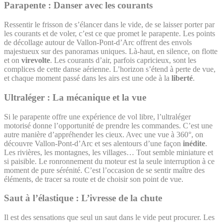
Parapente : Danser avec les courants
Ressentir le frisson de s’élancer dans le vide, de se laisser porter par
les courants et de voler, c’est ce que promet le parapente. Les points
de décollage autour de Vallon-Pont-d’Arc offrent des envols
majestueux sur des panoramas uniques. Là-haut, en silence, on flotte
et on
virevolte
. Les courants d’air, parfois capricieux, sont les
complices de cette danse aérienne. L’horizon s’étend à perte de vue,
et chaque moment passé dans les airs est une ode à la
liberté
.
Ultraléger : La mécanique et la vue
Si le parapente offre une expérience de vol libre, l’ultraléger
motorisé donne l’opportunité de prendre les commandes. C’est une
autre manière d’appréhender les cieux. Avec une vue à 360°, on
découvre Vallon-Pont-d’Arc et ses alentours d’une façon
inédite
.
Les rivières, les montagnes, les villages… Tout semble miniature et
si paisible. Le ronronnement du moteur est la seule interruption à ce
moment de pure sérénité. C’est l’occasion de se sentir maître des
éléments, de tracer sa route et de choisir son point de vue.
Saut à l’élastique : L’ivresse de la chute
Il est des sensations que seul un saut dans le vide peut procurer. Les