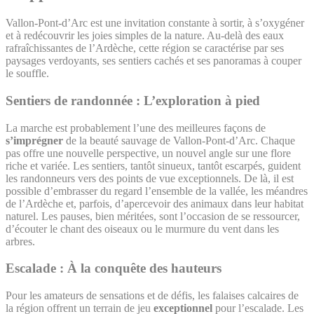
Vallon-Pont-d’Arc est une invitation constante à sortir, à s’oxygéner
et à redécouvrir les joies simples de la nature. Au-delà des eaux
rafraîchissantes de l’Ardèche, cette région se caractérise par ses
paysages verdoyants, ses sentiers cachés et ses panoramas à couper
le souffle.
Sentiers de randonnée : L’exploration à pied
La marche est probablement l’une des meilleures façons de
s’imprégner
de la beauté sauvage de Vallon-Pont-d’Arc. Chaque
pas offre une nouvelle perspective, un nouvel angle sur une flore
riche et variée. Les sentiers, tantôt sinueux, tantôt escarpés, guident
les randonneurs vers des points de vue exceptionnels. De là, il est
possible d’embrasser du regard l’ensemble de la vallée, les méandres
de l’Ardèche et, parfois, d’apercevoir des animaux dans leur habitat
naturel. Les pauses, bien méritées, sont l’occasion de se ressourcer,
d’écouter le chant des oiseaux ou le murmure du vent dans les
arbres.
Escalade : À la conquête des hauteurs
Pour les amateurs de sensations et de défis, les falaises calcaires de
la région offrent un terrain de jeu
exceptionnel
pour l’escalade. Les