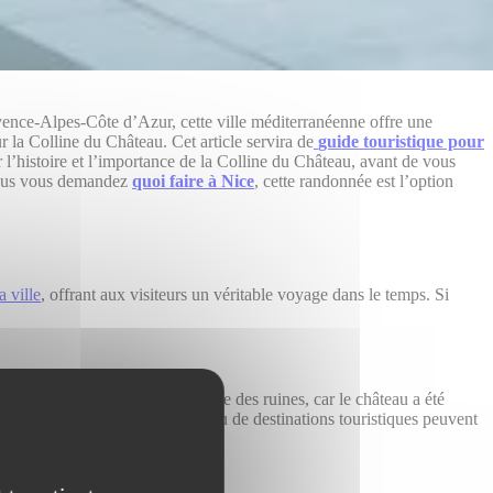
vence-Alpes-Côte d’Azur, cette ville méditerranéenne offre une
 la Colline du Château. Cet article servira de
guide touristique pour
l’histoire et l’importance de la Colline du Château, avant de vous
 vous vous demandez
quoi faire à Nice
, cette randonnée est l’option
la ville
, offrant aux visiteurs un véritable voyage dans le temps. Si
ment, il ne reste aujourd’hui que des ruines, car le château a été
s d’histoire, un privilège que peu de destinations touristiques peuvent