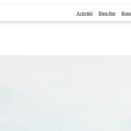
ice
Activités
Bien-être
Bons