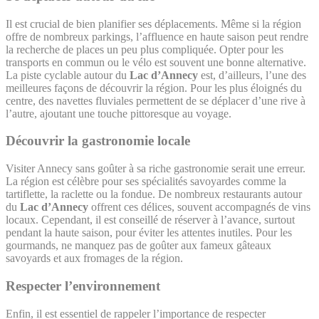
Il est crucial de bien planifier ses déplacements. Même si la région
offre de nombreux parkings, l’affluence en haute saison peut rendre
la recherche de places un peu plus compliquée. Opter pour les
transports en commun ou le vélo est souvent une bonne alternative.
La piste cyclable autour du
Lac d’Annecy
est, d’ailleurs, l’une des
meilleures façons de découvrir la région. Pour les plus éloignés du
centre, des navettes fluviales permettent de se déplacer d’une rive à
l’autre, ajoutant une touche pittoresque au voyage.
Découvrir la gastronomie locale
Visiter Annecy sans goûter à sa riche gastronomie serait une erreur.
La région est célèbre pour ses spécialités savoyardes comme la
tartiflette, la raclette ou la fondue. De nombreux restaurants autour
du
Lac d’Annecy
offrent ces délices, souvent accompagnés de vins
locaux. Cependant, il est conseillé de réserver à l’avance, surtout
pendant la haute saison, pour éviter les attentes inutiles. Pour les
gourmands, ne manquez pas de goûter aux fameux gâteaux
savoyards et aux fromages de la région.
Respecter l’environnement
Enfin, il est essentiel de rappeler l’importance de respecter