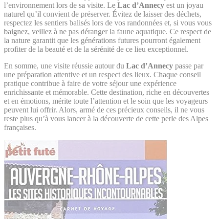
l’environnement lors de sa visite. Le
Lac d’Annecy
est un joyau
naturel qu’il convient de préserver. Évitez de laisser des déchets,
respectez les sentiers balisés lors de vos randonnées et, si vous vous
baignez, veillez à ne pas déranger la faune aquatique. Ce respect de
la nature garantit que les générations futures pourront également
profiter de la beauté et de la sérénité de ce lieu exceptionnel.
En somme, une visite réussie autour du
Lac d’Annecy
passe par
une préparation attentive et un respect des lieux. Chaque conseil
pratique contribue à faire de votre séjour une expérience
enrichissante et mémorable. Cette destination, riche en découvertes
et en émotions, mérite toute l’attention et le soin que les voyageurs
peuvent lui offrir. Alors, armé de ces précieux conseils, il ne vous
reste plus qu’à vous lancer à la découverte de cette perle des Alpes
françaises.