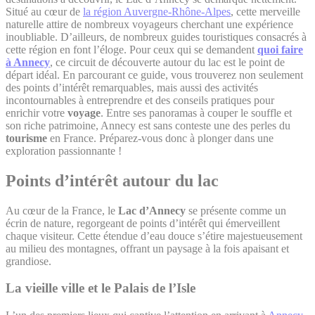
Situé au cœur de
la région Auvergne-Rhône-Alpes
, cette merveille
naturelle attire de nombreux voyageurs cherchant une expérience
inoubliable. D’ailleurs, de nombreux guides touristiques consacrés à
cette région en font l’éloge. Pour ceux qui se demandent
quoi faire
à Annecy
, ce circuit de découverte autour du lac est le point de
départ idéal. En parcourant ce guide, vous trouverez non seulement
des points d’intérêt remarquables, mais aussi des activités
incontournables à entreprendre et des conseils pratiques pour
enrichir votre
voyage
. Entre ses panoramas à couper le souffle et
son riche patrimoine, Annecy est sans conteste une des perles du
tourisme
en France. Préparez-vous donc à plonger dans une
exploration passionnante !
Points d’intérêt aut
o
ur du lac
Au cœur de la France, le
Lac d’Annecy
se présente comme un
écrin de nature, regorgeant de points d’intérêt qui émerveillent
chaque visiteur. Cette étendue d’eau douce s’étire majestueusement
au milieu des montagnes, offrant un paysage à la fois apaisant et
grandiose.
La vieille ville et le Palais de l’Isle