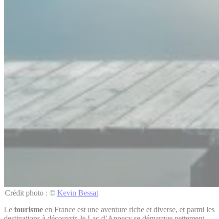
Crédit photo : ©
Kevin Bessat
Le
tourisme
en France est une aventure riche et diverse, et parmi les
destinations à découvrir, le Lac d’Annecy se démarque nettement.