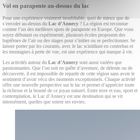
Vol en parapente au-dessus du lac
Pour une expérience vraiment inoubliable, quoi de mieux que de
s’envoler au-dessus du
Lac d’Annecy
? La région est reconnue
comme l’un des meilleurs spots de parapente en Europe. Que vous
soyez débutant ou expérimenté, plusieurs écoles proposent des
baptêmes de l’air ou des stages pour s’initier ou se perfectionner. Se
laisser porter par les courants, avec le lac scintillant en contrebas et
les montagnes à perte de vue, est une expérience qui marque à vie.
Les activités autour du
Lac d’Annecy
sont aussi variées que
passionnantes. Que l’on soit en quête d’aventure, de détente ou de
découverte, il est impossible de repartir de cette région sans avoir le
sentiment d’avoir vécu des moments exceptionnels. Chaque activité
offre une nouvelle perspective sur le lac et permet d’apprécier toute
la richesse et la beauté de ce joyau naturel. Entre terre et eau, sport et
contemplation, le Lac d’Annecy est une destination qui se vit
intensément, quelles que soient ses envies.