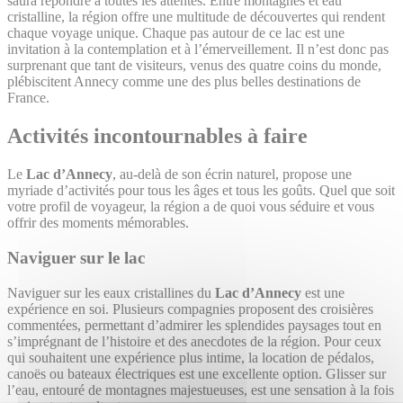
saura répondre à toutes les attentes. Entre montagnes et eau
cristalline, la région offre une multitude de découvertes qui rendent
chaque voyage unique. Chaque pas autour de ce lac est une
invitation à la contemplation et à l’émerveillement. Il n’est donc pas
surprenant que tant de visiteurs, venus des quatre coins du monde,
plébiscitent Annecy comme une des plus belles destinations de
France.
Activités incontournables à faire
Le
Lac d’Annecy
, au-delà de son écrin naturel, propose une
myriade d’activités pour tous les âges et tous les goûts. Quel que soit
votre profil de voyageur, la région a de quoi vous séduire et vous
offrir des moments mémorables.
Naviguer sur le lac
Naviguer sur les eaux cristallines du
Lac d’Annecy
est une
expérience en soi. Plusieurs compagnies proposent des croisières
commentées, permettant d’admirer les splendides paysages tout en
s’imprégnant de l’histoire et des anecdotes de la région. Pour ceux
qui souhaitent une expérience plus intime, la location de pédalos,
canoës ou bateaux électriques est une excellente option. Glisser sur
l’eau, entouré de montagnes majestueuses, est une sensation à la fois