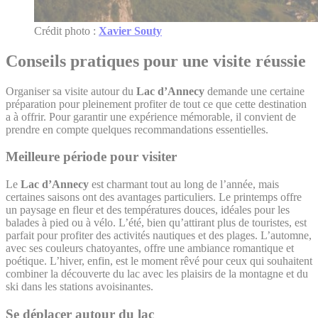
Crédit photo :
Xavier Souty
Conseils pratiques pour une visite réussie
Organiser sa visite autour du
Lac d’Annecy
demande une certaine
préparation pour pleinement profiter de tout ce que cette destination
a à offrir. Pour garantir une expérience mémorable, il convient de
prendre en compte quelques recommandations essentielles.
Meilleure période pour visiter
Le
Lac d’Annecy
est charmant tout au long de l’année, mais
certaines saisons ont des avantages particuliers. Le printemps offre
un paysage en fleur et des températures douces, idéales pour les
balades à pied ou à vélo. L’été, bien qu’attirant plus de touristes, est
parfait pour profiter des activités nautiques et des plages. L’automne,
avec ses couleurs chatoyantes, offre une ambiance romantique et
poétique. L’hiver, enfin, est le moment rêvé pour ceux qui souhaitent
combiner la découverte du lac avec les plaisirs de la montagne et du
ski dans les stations avoisinantes.
Se déplacer autour du lac