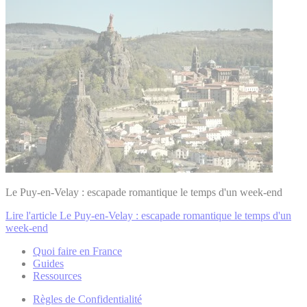
Le Puy-en-Velay : escapade romantique le temps d'un week-end
Lire l'article Le Puy-en-Velay : escapade romantique le temps d'un
week-end
Quoi faire en France
Guides
Ressources
Règles de Confidentialité