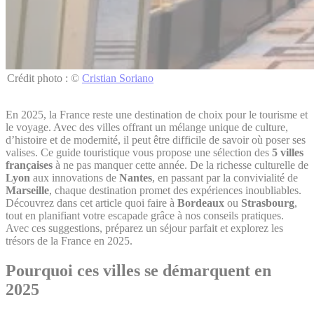
Crédit photo : ©
Cristian Soriano
En 2025, la France reste une destination de choix pour le tourisme et
le voyage. Avec des villes offrant un mélange unique de culture,
d’histoire et de modernité, il peut être difficile de savoir où poser ses
valises. Ce guide touristique vous propose une sélection des
5 villes
françaises
à ne pas manquer cette année. De la richesse culturelle de
Lyon
aux innovations de
Nantes
, en passant par la convivialité de
Marseille
, chaque destination promet des expériences inoubliables.
Découvrez dans cet article quoi faire à
Bordeaux
ou
Strasbourg
,
tout en planifiant votre escapade grâce à nos conseils pratiques.
Avec ces suggestions, préparez un séjour parfait et explorez les
trésors de la France en 2025.
Pourquoi ces villes se démarquent en
2025