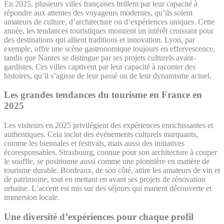
En 2025, plusieurs villes françaises brillent par leur capacité à
répondre aux attentes des voyageurs modernes, qu’ils soient
amateurs de culture, d’architecture ou d’expériences uniques. Cette
année, les tendances touristiques montrent un intérêt croissant pour
des destinations qui allient traditions et innovation. Lyon, par
exemple, offre une scène gastronomique toujours en effervescence,
tandis que Nantes se distingue par ses projets culturels avant-
gardistes. Ces villes captivent par leur capacité à raconter des
histoires, qu’il s’agisse de leur passé ou de leur dynamisme actuel.
Les grandes tendances du tourisme en France en
2025
Les visiteurs en 2025 privilégient des expériences enrichissantes et
authentiques. Cela inclut des événements culturels marquants,
comme les biennales et festivals, mais aussi des initiatives
écoresponsables. Strasbourg, connue pour son architecture à couper
le souffle, se positionne aussi comme une pionnière en matière de
tourisme durable. Bordeaux, de son côté, attire les amateurs de vin et
de patrimoine, tout en mettant en avant ses projets de rénovation
urbaine. L’accent est mis sur des séjours qui marient découverte et
immersion locale.
Une diversité d’expériences pour chaque profil