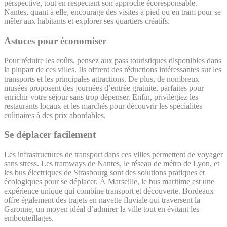
perspective, tout en respectant son approche écoresponsable.
Nantes, quant à elle, encourage des visites à pied ou en tram pour se
mêler aux habitants et explorer ses quartiers créatifs.
Astuces pour économiser
Pour réduire les coûts, pensez aux pass touristiques disponibles dans
la plupart de ces villes. Ils offrent des réductions intéressantes sur les
transports et les principales attractions. De plus, de nombreux
musées proposent des journées d’entrée gratuite, parfaites pour
enrichir votre séjour sans trop dépenser. Enfin, privilégiez les
restaurants locaux et les marchés pour découvrir les spécialités
culinaires à des prix abordables.
Se déplacer facilement
Les infrastructures de transport dans ces villes permettent de voyager
sans stress. Les tramways de Nantes, le réseau de métro de Lyon, et
les bus électriques de Strasbourg sont des solutions pratiques et
écologiques pour se déplacer. À Marseille, le bus maritime est une
expérience unique qui combine transport et découverte. Bordeaux
offre également des trajets en navette fluviale qui traversent la
Garonne, un moyen idéal d’admirer la ville tout en évitant les
embouteillages.