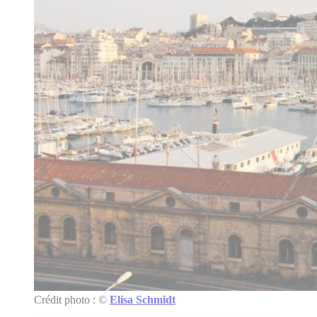
Crédit photo : ©
Elisa Schmidt