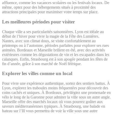
affluence, comme les vacances scolaires ou les festivals locaux. De
même, optez pour des hébergements situés à proximité des
attractions principales pour maximiser votre temps sur place.
Les meilleures périodes pour visiter
Chaque ville a ses particularités saisonnières. Lyon est idéale au
début de l’hiver pour vivre la magie de la Fête des Lumières.
Nantes, avec son climat doux, se visite confortablement au
printemps ou à l’automne, périodes parfaites pour explorer ses rues
animées. Bordeaux et Marseille brillent en été, avec des activités
extérieures comme les dégustations de vin et les escapades dans les
calanques. Enfin, Strasbourg est à son apogée pendant les fêtes de
fin d’année, grâce à son marché de Noël féérique.
Explorer les villes comme un local
Pour vivre une expérience authentique, sortez des sentiers battus. À
Lyon, explorez les traboules moins fréquentées pour découvrir des
coins cachés et uniques. À Bordeaux, privilégiez une promenade en
vélo le long de la Garonne pour admirer la ville sous un autre angle.
Marseille offre des marchés locaux où vous pourrez goûter aux
saveurs méditerranéennes typiques. À Strasbourg, une balade en
bateau sur l’Ill vous permettra de voir la ville sous une autre